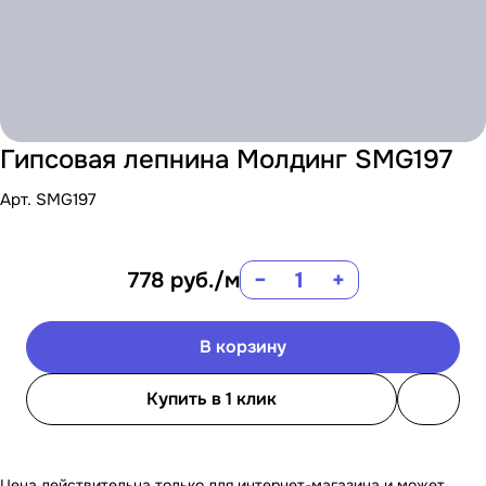
Гипсовая лепнина Молдинг SMG197
Арт.
SMG197
778
руб.
/м
−
+
В корзину
Купить в 1 клик
Цена действительна только для интернет-магазина и может