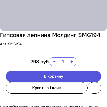
Гипсовая лепнина Молдинг SMG194
Арт.
SMG194
798
руб.
−
+
В корзину
Купить в 1 клик
Цена действительна только для интернет-магазина и может