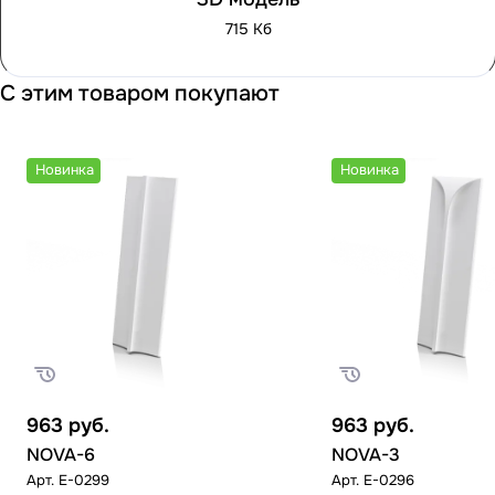
715 Кб
С этим товаром покупают
Новинка
Новинка
963
руб.
963
руб.
NOVA-6
NOVA-3
Арт.
E-0299
Арт.
E-0296