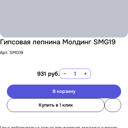
Гипсовая лепнина Молдинг SMG19
Арт.
SMG19
931
руб.
−
+
В корзину
Купить в 1 клик
Цена действительна только для интернет-магазина и может