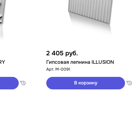
2 405
руб.
RY
Гипсовая лепнина ILLUSION
Арт.
M-0091
В корзину