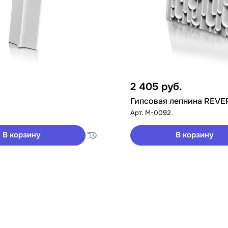
2 405
руб.
Гипсовая лепнина REVE
Арт.
M-0092
В корзину
В корзину