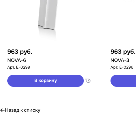
963
руб.
963
руб.
NOVA-6
NOVA-3
Арт.
E-0299
Арт.
E-0296
В корзину
Назад к списку