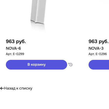
963
руб.
963
руб.
NOVA-6
NOVA-3
Арт.
E-0299
Арт.
E-0296
В корзину
Назад к списку