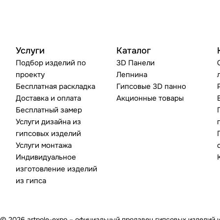
Услуги
Каталог
Подбор изделий по
3D Панели
проекту
Лепнина
Бесплатная раскладка
Гипсовые 3D панно
Доставка и оплата
Акционные товары
Бесплатный замер
Услуги дизайна из
гипсовых изделий
Услуги монтажа
Индивидуальное
изготовление изделий
из гипса
© 2026 artpole-expo – официальный продавец гипсовых изделий 