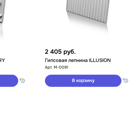
2 405
руб.
RY
Гипсовая лепнина ILLUSION
Арт.
M-0091
В корзину