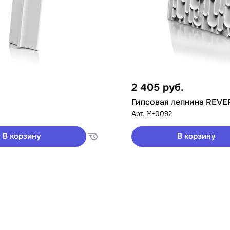
2 405
руб.
Гипсовая лепнина REVE
Арт.
M-0092
В корзину
В корзину