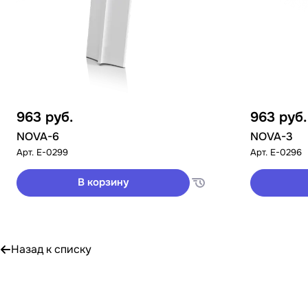
963
руб.
963
руб.
NOVA-6
NOVA-3
Арт.
E-0299
Арт.
E-0296
В корзину
Назад к списку