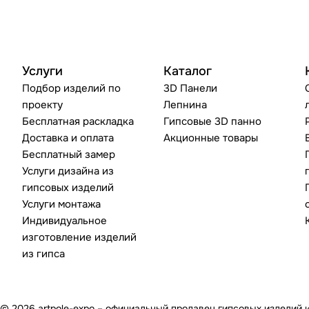
Услуги
Каталог
Подбор изделий по
3D Панели
проекту
Лепнина
Бесплатная раскладка
Гипсовые 3D панно
Доставка и оплата
Акционные товары
Бесплатный замер
Услуги дизайна из
гипсовых изделий
Услуги монтажа
Индивидуальное
изготовление изделий
из гипса
© 2026 artpole-expo – официальный продавец гипсовых изделий 