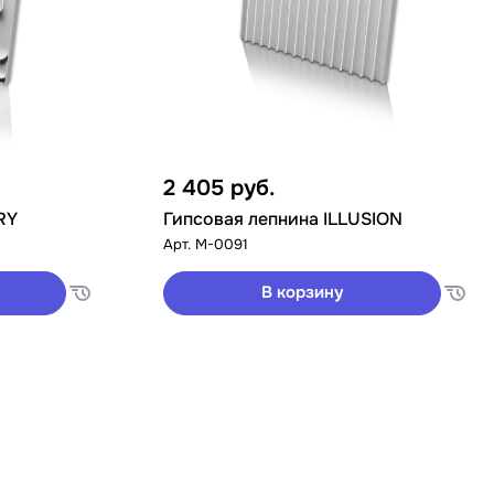
2 405
руб.
RY
Гипсовая лепнина ILLUSION
Арт.
M-0091
В корзину