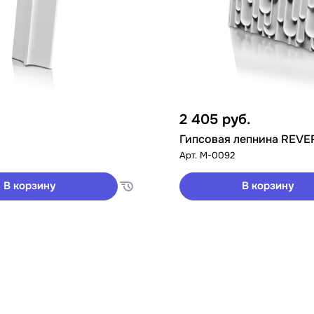
2 405
руб.
Гипсовая лепнина REVE
Арт.
M-0092
В корзину
В корзину