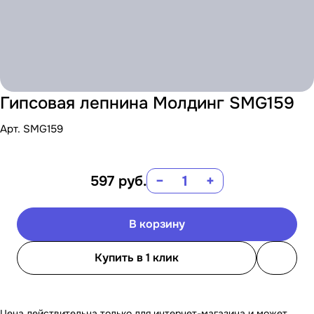
Гипсовая лепнина Молдинг SMG159
Арт.
SMG159
597
руб.
−
+
В корзину
Купить в 1 клик
Цена действительна только для интернет-магазина и может