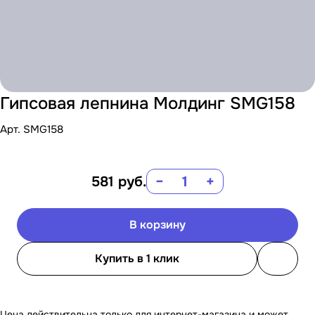
Гипсовая лепнина Молдинг SMG158
Арт.
SMG158
581
руб.
−
+
В корзину
Купить в 1 клик
Цена действительна только для интернет-магазина и может