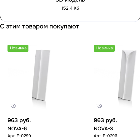
152,4 Кб
С этим товаром покупают
Новинка
Новинка
963
руб.
963
руб.
NOVA-6
NOVA-3
Арт.
E-0299
Арт.
E-0296