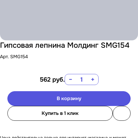
Гипсовая лепнина Молдинг SMG154
Арт.
SMG154
562
руб.
−
+
В корзину
Купить в 1 клик
Цена действительна только для интернет-магазина и может