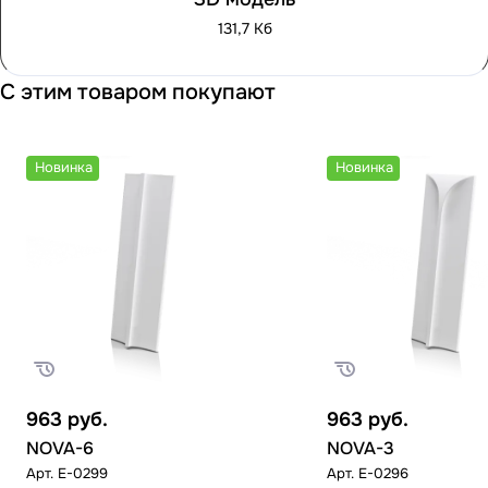
131,7 Кб
С этим товаром покупают
Новинка
Новинка
963
руб.
963
руб.
NOVA-6
NOVA-3
Арт.
E-0299
Арт.
E-0296