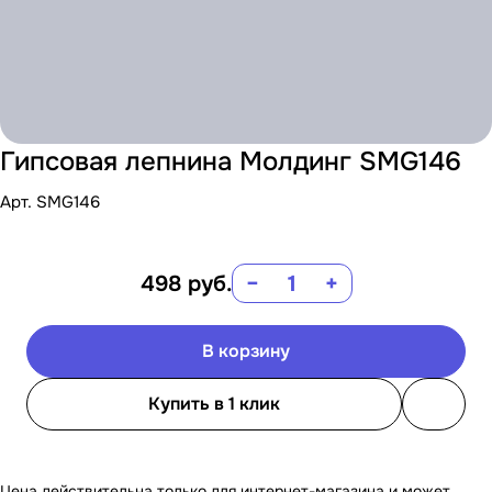
Гипсовая лепнина Молдинг SMG146
Арт.
SMG146
498
руб.
−
+
В корзину
Купить в 1 клик
Цена действительна только для интернет-магазина и может