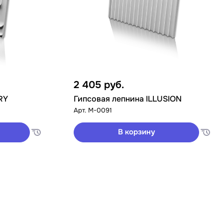
2 405
руб.
RY
Гипсовая лепнина ILLUSION
Арт.
M-0091
В корзину