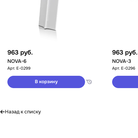
963
руб.
963
руб.
NOVA-6
NOVA-3
Арт.
E-0299
Арт.
E-0296
В корзину
Назад к списку