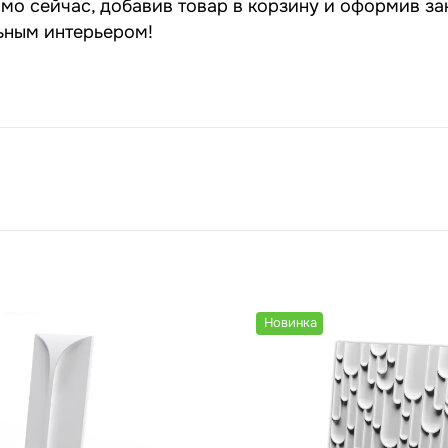
о сейчас, добавив товар в корзину и оформив зак
льным интерьером!
Новинка