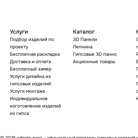
Услуги
Каталог
Подбор изделий по
3D Панели
проекту
Лепнина
Бесплатная раскладка
Гипсовые 3D панно
Доставка и оплата
Акционные товары
Бесплатный замер
Услуги дизайна из
гипсовых изделий
Услуги монтажа
Индивидуальное
изготовление изделий
из гипса
© 2026 artpole-expo – официальный продавец гипсовых изделий 