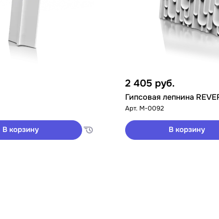
2 405
руб.
Гипсовая лепнина REVE
Арт.
M-0092
В корзину
В корзину