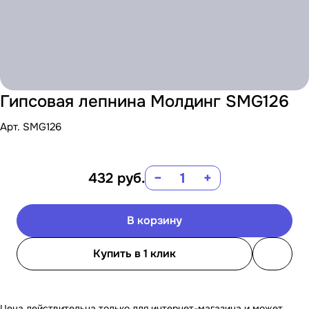
Гипсовая лепнина Молдинг SMG126
Арт.
SMG126
432
руб.
−
+
В корзину
Купить в 1 клик
Цена действительна только для интернет-магазина и может