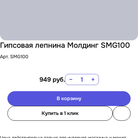
Гипсовая лепнина Молдинг SMG100
Арт.
SMG100
949
руб.
−
+
В корзину
Купить в 1 клик
Цена действительна только для интернет-магазина и может