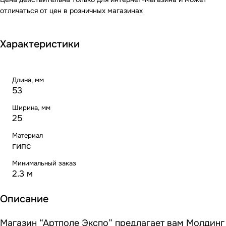
отличаться от цен в розничных магазинах
Характеристики
Длина, мм
53
Ширина, мм
25
Материал
гипс
Минимальный заказ
2.3 м
Описание
Магазин “Артполе Экспо” предлагает вам Молдинг