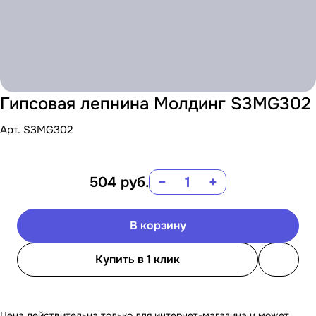
Гипсовая лепнина Молдинг S3MG302
Арт.
S3MG302
504
руб.
−
+
В корзину
Купить в 1 клик
Цена действительна только для интернет-магазина и может