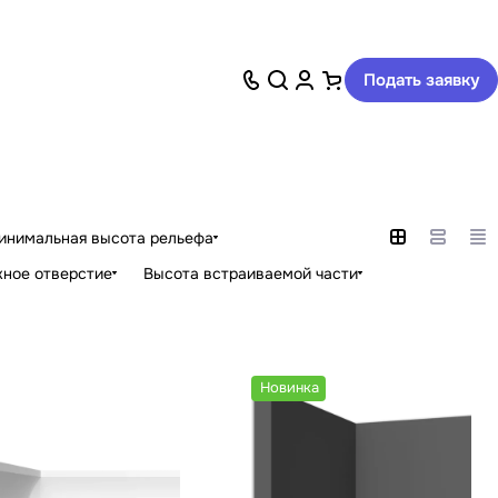
Подать заявку
инимальная высота рельефа
ное отверстие
Высота встраиваемой части
Новинка