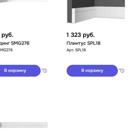
2
руб.
1 323
руб.
динг SMG276
Плинтус SPL18
SMG276
Арт.
SPL18
В корзину
В корзину