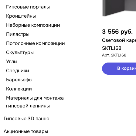
Гипсовые порталы
Кронштейны
Наборные композиции
3 556
руб.
Пилястры
Световой кар
Потолочные композиции
SKTL168
Скульптуры
Арт.
SKTL168
Углы
В корзи
Средники
Барельефы
Коллекции
Материалы для монтажа
гипсовой лепнины
Гипсовые 3D панно
Акционные товары