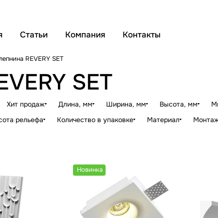
я
Статьи
Компания
Контакты
 лепнина REVERY SET
REVERY SET
Хит продаж
Длина, мм
Ширина, мм
Высота, мм
М
сота рельефа
Количество в упаковке
Материал
Монтаж
Новинка