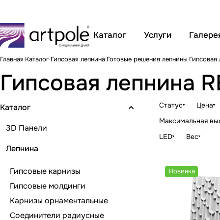
Каталог
Услуги
Галере
Главная
Каталог
Гипсовая лепнина
Готовые решения лепнины
Гипсовая
Гипсовая лепнина 
Статус
Цена
Каталог
Максимальная вы
3D Панели
LED
Вес
Лепнина
Гипсовые карнизы
Новинка
Гипсовые молдинги
Карнизы орнаментальные
Соединители радиусные