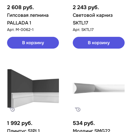
2 608
руб.
2 243
руб.
Гипсовая лепнина
Световой карниз
PALLADA 1
SKTL17
Арт.
M-0062-1
Арт.
SKTL17
В корзину
В корзину
1 992
руб.
534
руб.
Плинтус S1PL1
Молдинг SMG22