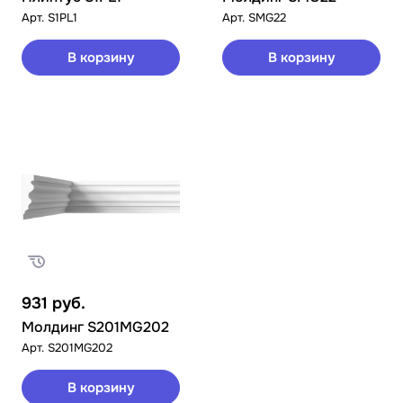
Арт.
S1PL1
Арт.
SMG22
В корзину
В корзину
931
руб.
Молдинг S201MG202
Арт.
S201MG202
В корзину