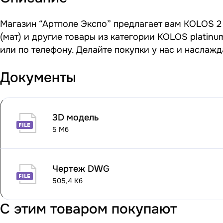
Магазин “Артполе Экспо” предлагает вам KOLOS 2 p
(мат) и другие товары из категории KOLOS platin
или по телефону. Делайте покупки у нас и наслаж
Документы
3D модель
5 Мб
Чертеж DWG
505,4 Кб
С этим товаром покупают