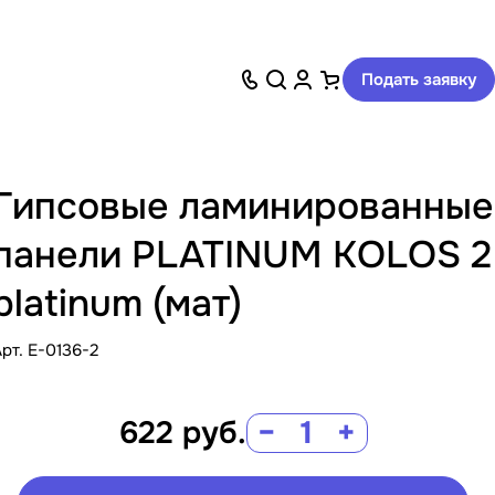
Подать заявку
Гипсовые ламинированные
панели PLATINUM KOLOS 2
platinum (мат)
Арт.
E-0136-2
622
руб.
−
+