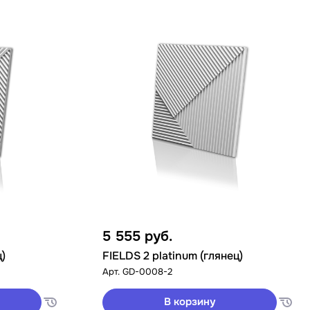
5 555
руб.
ц)
FIELDS 2 platinum (глянец)
Арт.
GD-0008-2
В корзину