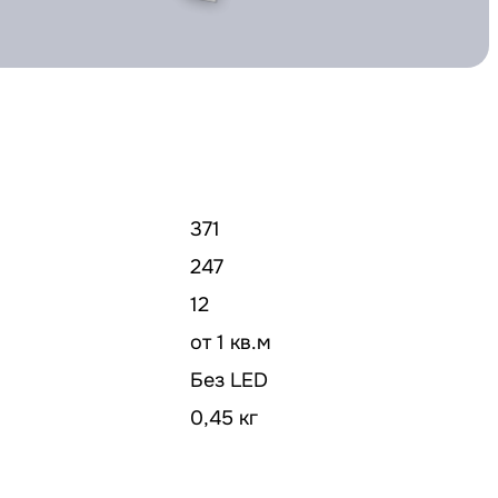
371
247
12
от 1 кв.м
Без LED
0,45 кг