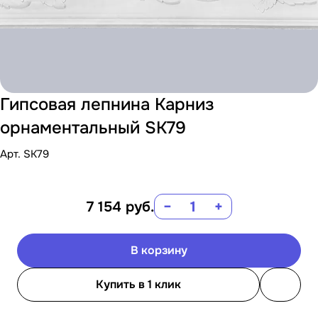
Гипсовая лепнина Карниз
орнаментальный SK79
Арт.
SK79
7 154
руб.
−
+
В корзину
Купить в 1 клик