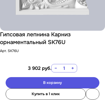
Гипсовая лепнина Карниз
орнаментальный SK76U
Арт.
SK76U
3 902
руб.
−
+
В корзину
Купить в 1 клик