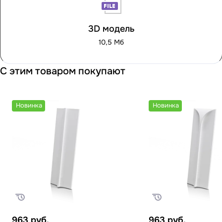
3D модель
10,5 Мб
С этим товаром покупают
Новинка
Новинка
963
руб.
963
руб.