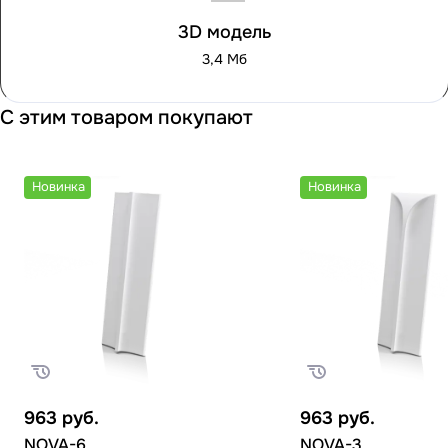
3D модель
3,4 Мб
С этим товаром покупают
Новинка
Новинка
963
руб.
963
руб.
NOVA-6
NOVA-3