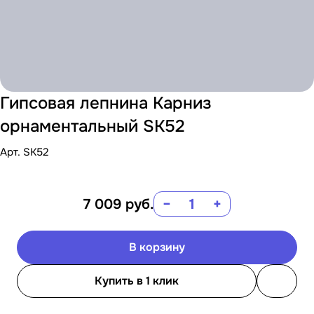
Гипсовая лепнина Карниз
орнаментальный SK52
Арт.
SK52
7 009
руб.
−
+
В корзину
Купить в 1 клик