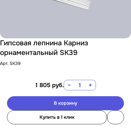
Гипсовая лепнина Карниз
орнаментальный SK39
Арт.
SK39
1 805
руб.
−
+
В корзину
Купить в 1 клик