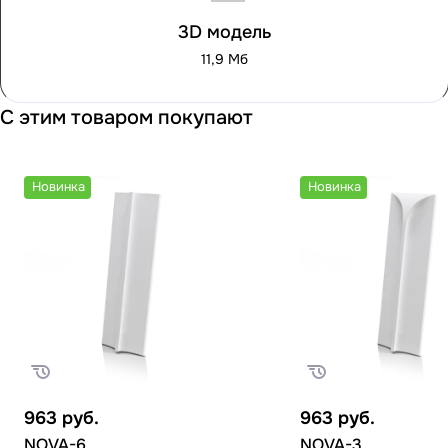
3D модель
11,9 Мб
С этим товаром покупают
Новинка
Новинка
963
руб.
963
руб.
NOVA-6
NOVA-3