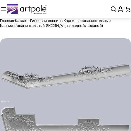
Главная
Каталог
Гипсовая лепнина
Карнизы орнаментальные
Карниз орнаментальный SK221N/V (накладной/врезной)