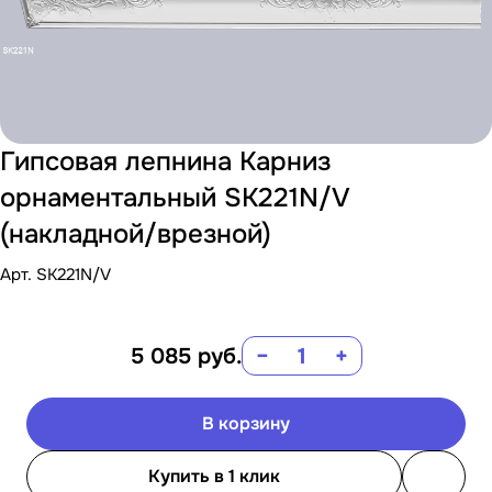
Гипсовая лепнина Карниз
орнаментальный SK221N/V
(накладной/врезной)
Арт.
SK221N/V
5 085
руб.
−
+
В корзину
Купить в 1 клик