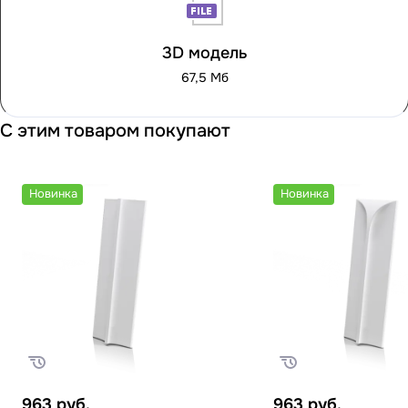
3D модель
67,5 Мб
С этим товаром покупают
Новинка
Новинка
963
руб.
963
руб.