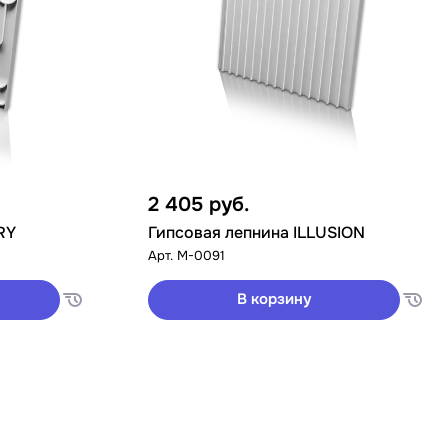
2 405
руб.
RY
Гипсовая лепнина ILLUSION
Арт.
M-0091
В корзину