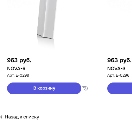
963
руб.
963
руб.
NOVA-6
NOVA-3
Арт.
E-0299
Арт.
E-0296
В корзину
Назад к списку