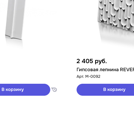
2 405
руб.
Гипсовая лепнина REVE
Арт.
M-0092
В корзину
В корзину