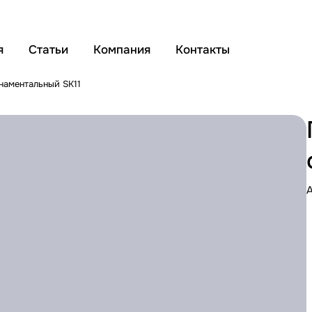
я
Статьи
Компания
Контакты
наментальный SK11