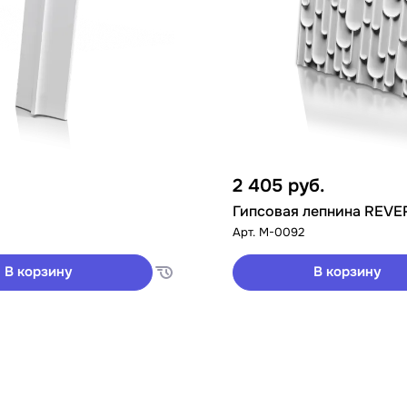
2 405
руб.
Гипсовая лепнина REVE
Арт.
M-0092
В корзину
В корзину