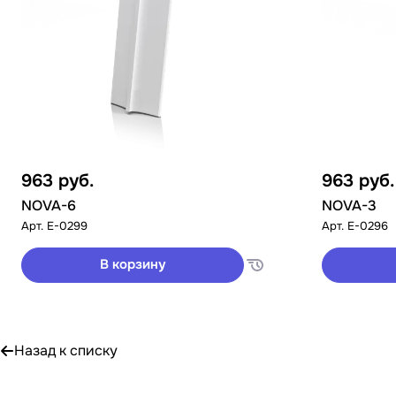
963
руб.
963
руб.
NOVA-6
NOVA-3
Арт.
E-0299
Арт.
E-0296
В корзину
Назад к списку