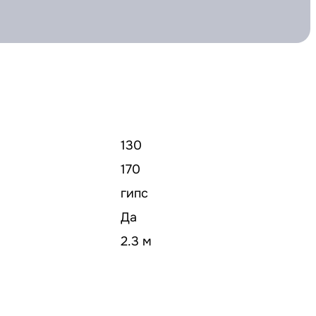
130
170
гипс
Да
2.3 м