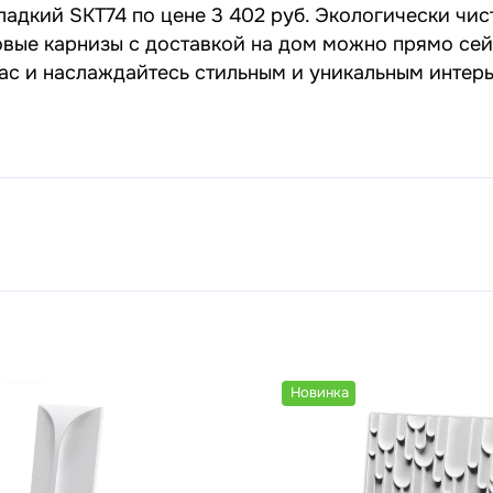
ладкий SKT74 по цене 3 402 руб. Экологически чис
овые карнизы с доставкой на дом можно прямо сей
нас и наслаждайтесь стильным и уникальным интер
Новинка