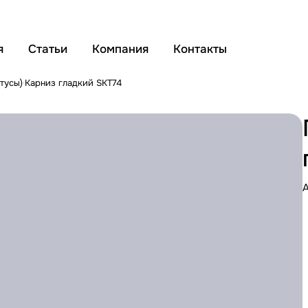
я
Статьи
Компания
Контакты
тусы)
Карниз гладкий SKT74