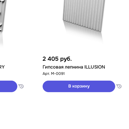
2 405
руб.
RY
Гипсовая лепнина ILLUSION
Арт.
M-0091
В корзину