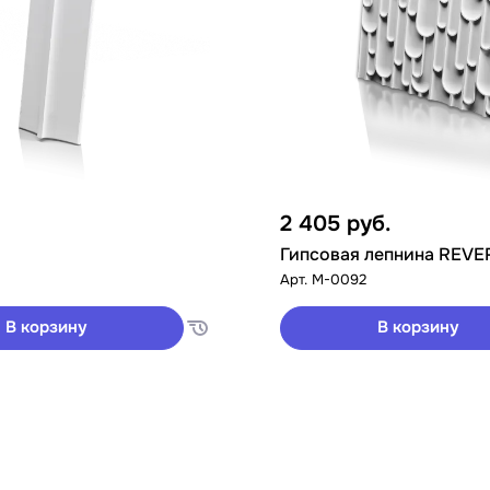
2 405
руб.
Гипсовая лепнина REVE
Арт.
M-0092
В корзину
В корзину