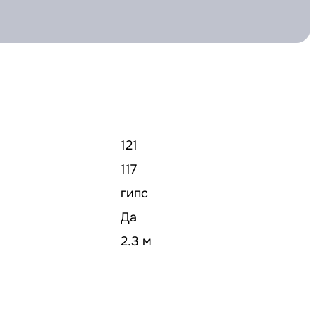
121
117
гипс
Да
2.3 м