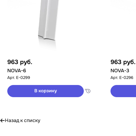
963
руб.
963
руб.
NOVA-6
NOVA-3
Арт.
E-0299
Арт.
E-0296
В корзину
Назад к списку