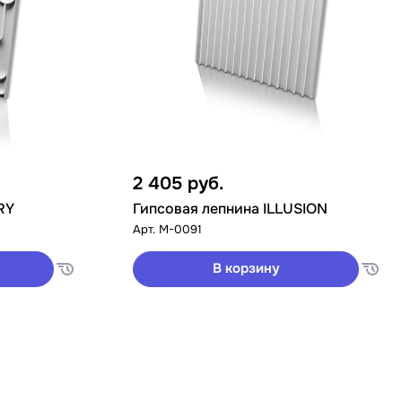
2 405
руб.
RY
Гипсовая лепнина ILLUSION
Арт.
M-0091
В корзину