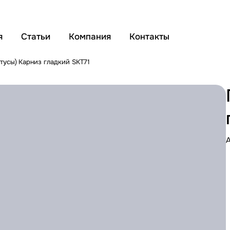
я
Статьи
Компания
Контакты
тусы)
Карниз гладкий SKT71