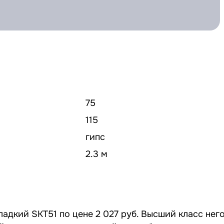
75
115
гипс
2.3 м
ладкий SKT51 по цене 2 027 руб. Высший класс нег