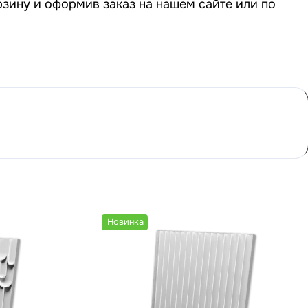
рзину и оформив заказ на нашем сайте или по
Новинка