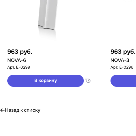
963
руб.
963
руб.
NOVA-6
NOVA-3
Арт.
E-0299
Арт.
E-0296
В корзину
Назад к списку