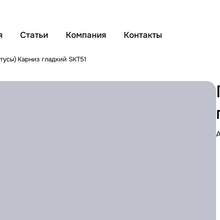
я
Статьи
Компания
Контакты
тусы)
Карниз гладкий SKT51