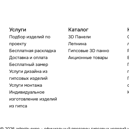
Услуги
Каталог
Подбор изделий по
3D Панели
проекту
Лепнина
Бесплатная раскладка
Гипсовые 3D панно
Доставка и оплата
Акционные товары
Бесплатный замер
Услуги дизайна из
гипсовых изделий
Услуги монтажа
Индивидуальное
изготовление изделий
из гипса
© 2026 artpole-expo – официальный продавец гипсовых изделий 