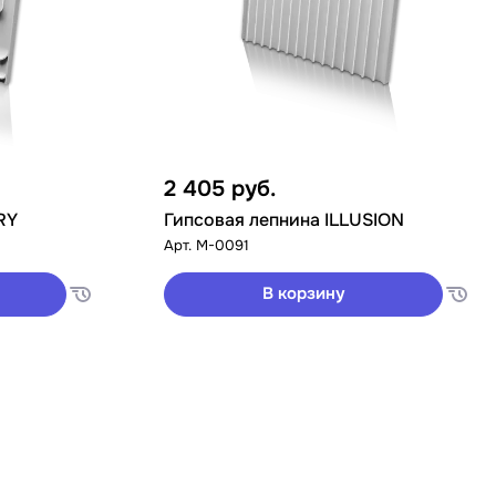
2 405
руб.
RY
Гипсовая лепнина ILLUSION
Арт.
M-0091
В корзину