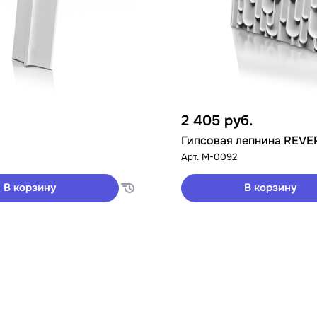
2 405
руб.
Гипсовая лепнина REVE
Арт.
M-0092
В корзину
В корзину