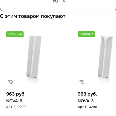
118,8 Кб
С этим товаром покупают
Новинка
Новинка
963
руб.
963
руб.
NOVA-6
NOVA-3
Арт.
E-0299
Арт.
E-0296