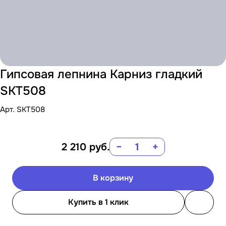
Гипсовая лепнина Карниз гладкий
SKT508
Арт.
SKT508
2 210
руб.
−
+
В корзину
Купить в 1 клик