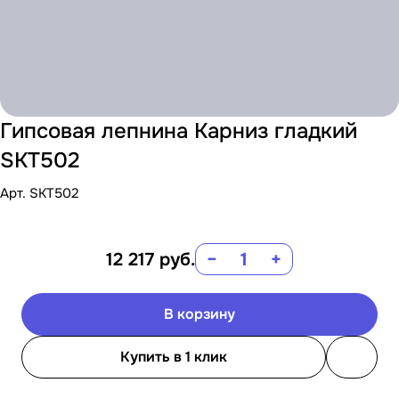
Гипсовая лепнина Карниз гладкий
SKT502
Арт.
SKT502
12 217
руб.
−
+
В корзину
Купить в 1 клик