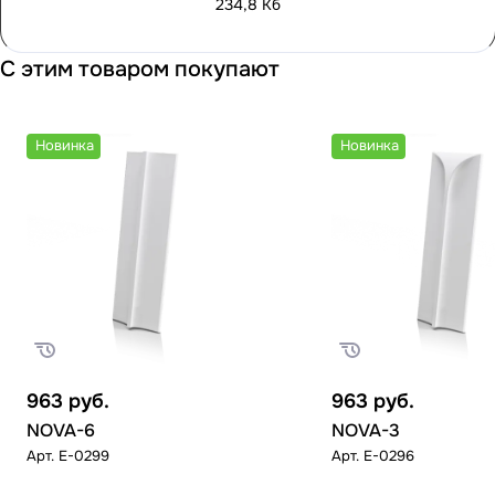
234,8 Кб
С этим товаром покупают
Новинка
Новинка
963
руб.
963
руб.
NOVA-6
NOVA-3
Арт.
E-0299
Арт.
E-0296