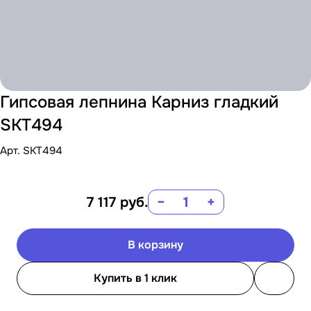
Гипсовая лепнина Карниз гладкий
SKT494
Арт.
SKT494
7 117
руб.
−
+
В корзину
Купить в 1 клик