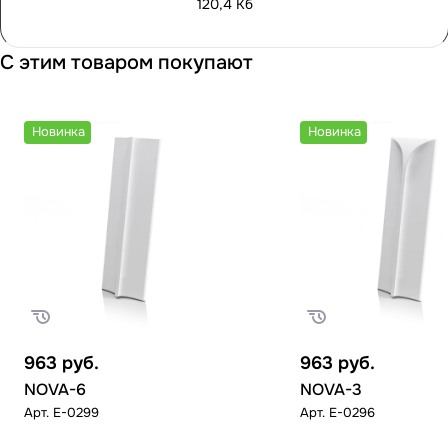
120,4 Кб
С этим товаром покупают
Новинка
Новинка
963
руб.
963
руб.
NOVA-6
NOVA-3
Арт.
E-0299
Арт.
E-0296