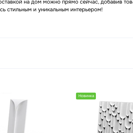
оставкой на дом можно прямо сейчас, добавив тов
есь стильным и уникальным интерьером!
Новинка