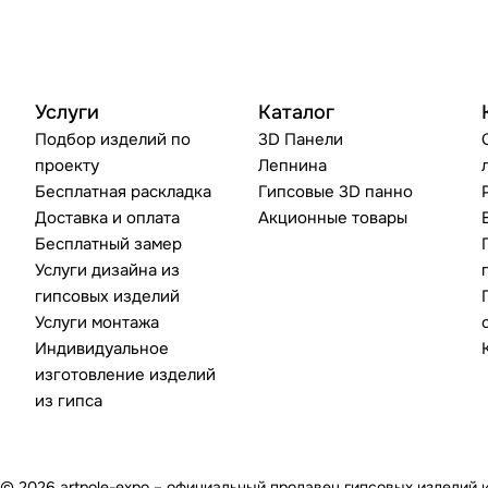
Услуги
Каталог
Подбор изделий по
3D Панели
проекту
Лепнина
Бесплатная раскладка
Гипсовые 3D панно
Доставка и оплата
Акционные товары
Бесплатный замер
Услуги дизайна из
гипсовых изделий
Услуги монтажа
Индивидуальное
изготовление изделий
из гипса
© 2026 artpole-expo – официальный продавец гипсовых изделий 