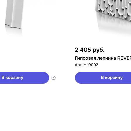
2 405
руб.
Гипсовая лепнина REVE
Арт.
M-0092
В корзину
В корзину