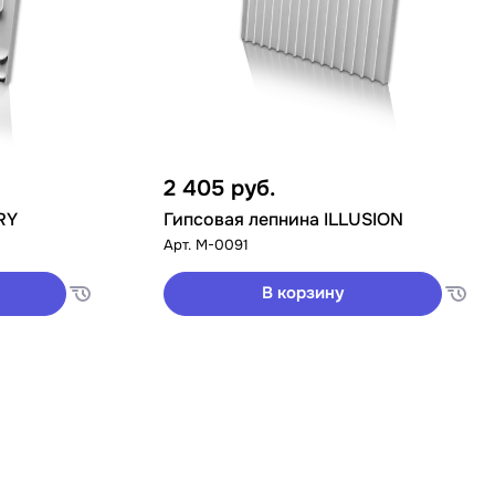
2 405
руб.
RY
Гипсовая лепнина ILLUSION
Арт.
M-0091
В корзину