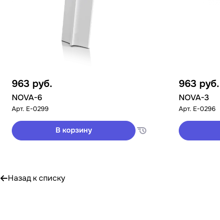
963
руб.
963
руб.
NOVA-6
NOVA-3
Арт.
E-0299
Арт.
E-0296
В корзину
Назад к списку