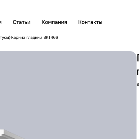
я
Статьи
Компания
Контакты
тусы)
Карниз гладкий SKT466