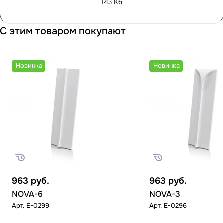
143 Кб
С этим товаром покупают
Новинка
Новинка
963
руб.
963
руб.
NOVA-6
NOVA-3
Арт.
E-0299
Арт.
E-0296