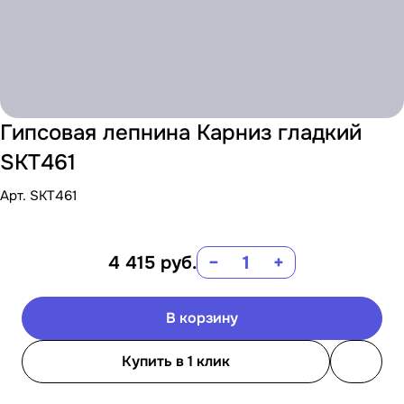
Гипсовая лепнина Карниз гладкий
SKT461
Арт.
SKT461
4 415
руб.
−
+
В корзину
Купить в 1 клик