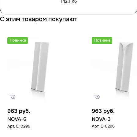
142,1 Кб
С этим товаром покупают
Новинка
Новинка
963
руб.
963
руб.
NOVA-6
NOVA-3
Арт.
E-0299
Арт.
E-0296