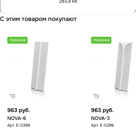
293,4 Кб
С этим товаром покупают
Новинка
Новинка
963
руб.
963
руб.
NOVA-6
NOVA-3
Арт.
E-0299
Арт.
E-0296