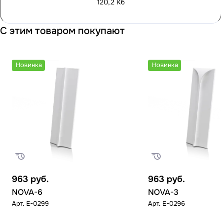
120,2 Кб
С этим товаром покупают
Новинка
Новинка
963
руб.
963
руб.
NOVA-6
NOVA-3
Арт.
E-0299
Арт.
E-0296