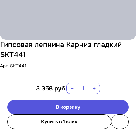
Гипсовая лепнина Карниз гладкий
SKT441
Арт.
SKT441
3 358
руб.
−
+
В корзину
Купить в 1 клик