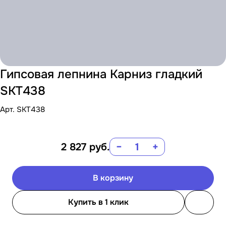
Гипсовая лепнина Карниз гладкий
SKT438
Арт.
SKT438
2 827
руб.
−
+
В корзину
Купить в 1 клик