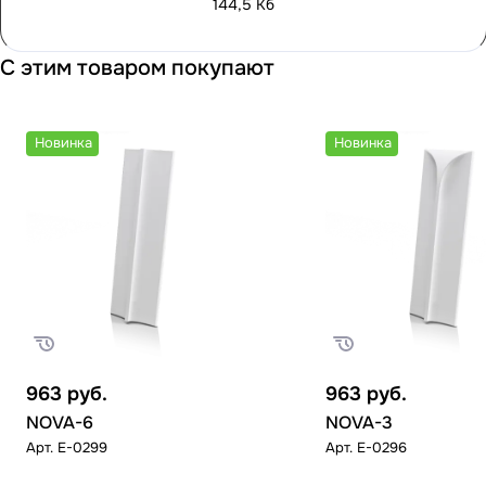
144,5 Кб
С этим товаром покупают
Новинка
Новинка
963
руб.
963
руб.
NOVA-6
NOVA-3
Арт.
E-0299
Арт.
E-0296