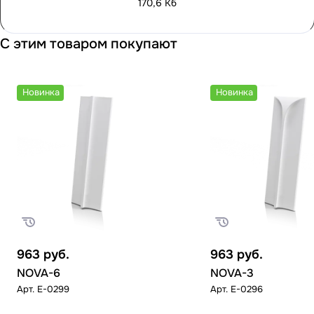
170,6 Кб
С этим товаром покупают
Новинка
Новинка
963
руб.
963
руб.
NOVA-6
NOVA-3
Арт.
E-0299
Арт.
E-0296