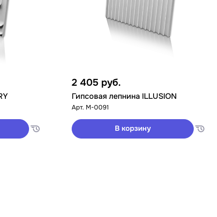
2 405
руб.
RY
Гипсовая лепнина ILLUSION
Арт.
M-0091
В корзину