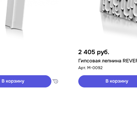
2 405
руб.
Гипсовая лепнина REVE
Арт.
M-0092
В корзину
В корзину