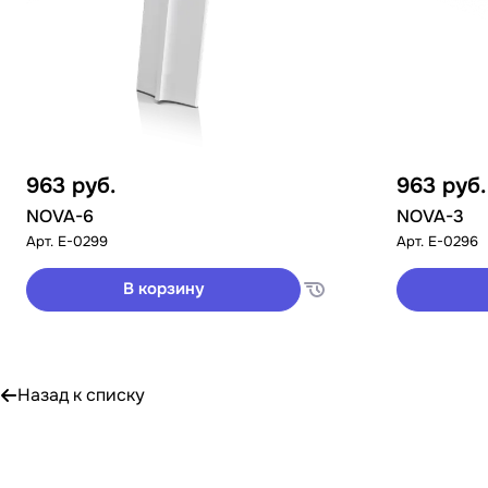
963
руб.
963
руб.
NOVA-6
NOVA-3
Арт.
E-0299
Арт.
E-0296
В корзину
Назад к списку