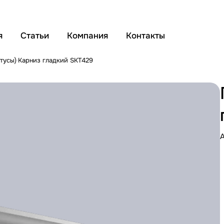
я
Статьи
Компания
Контакты
тусы)
Карниз гладкий SKT429