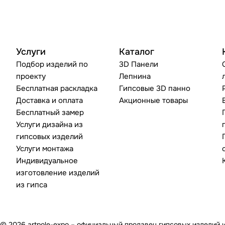
Услуги
Каталог
Подбор изделий по
3D Панели
проекту
Лепнина
Бесплатная раскладка
Гипсовые 3D панно
Доставка и оплата
Акционные товары
Бесплатный замер
Услуги дизайна из
гипсовых изделий
Услуги монтажа
Индивидуальное
изготовление изделий
из гипса
© 2026 artpole-expo – официальный продавец гипсовых изделий 