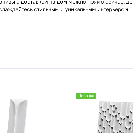
рнизы с доставкой на дом можно прямо сейчас, до
наслаждайтесь стильным и уникальным интерьером!
Новинка