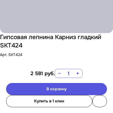
Гипсовая лепнина Карниз гладкий
SKT424
Арт.
SKT424
2 581
руб.
−
+
В корзину
Купить в 1 клик