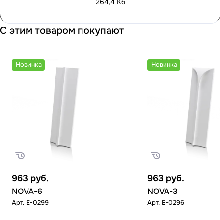
264,4 Кб
С этим товаром покупают
Новинка
Новинка
963
руб.
963
руб.
NOVA-6
NOVA-3
Арт.
E-0299
Арт.
E-0296