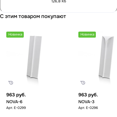
126,8 Кб
С этим товаром покупают
Новинка
Новинка
963
руб.
963
руб.
NOVA-6
NOVA-3
Арт.
E-0299
Арт.
E-0296