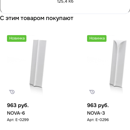
125,4 Кб
С этим товаром покупают
Новинка
Новинка
963
руб.
963
руб.
NOVA-6
NOVA-3
Арт.
E-0299
Арт.
E-0296