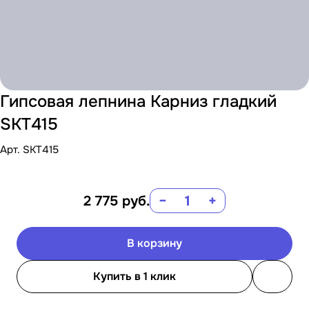
Гипсовая лепнина Карниз гладкий
SKT415
Арт.
SKT415
2 775
руб.
−
+
В корзину
Купить в 1 клик