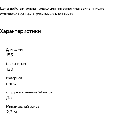
Цена действительна только для интернет-магазина и может
отличаться от цен в розничных магазинах
Характеристики
Длина, мм
155
Ширина, мм
120
Материал
гипс
отгрузка в течение 24 часов
Да
Минимальный заказ
2.3 м