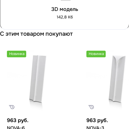
3D модель
142,8 Кб
С этим товаром покупают
Новинка
Новинка
963
руб.
963
руб.
NOVA-6
NOVA-3