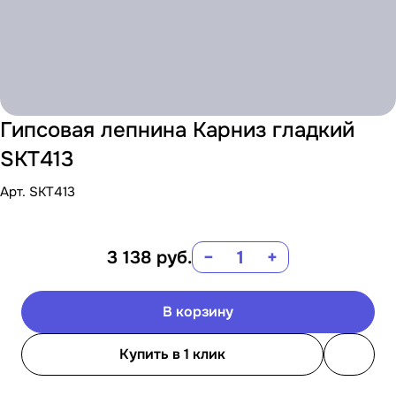
Гипсовая лепнина Карниз гладкий
SKT413
Арт.
SKT413
3 138
руб.
−
+
В корзину
Купить в 1 клик