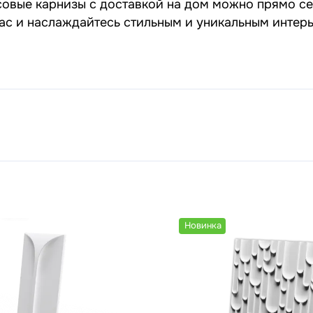
совые карнизы с доставкой на дом можно прямо се
нас и наслаждайтесь стильным и уникальным интер
Новинка