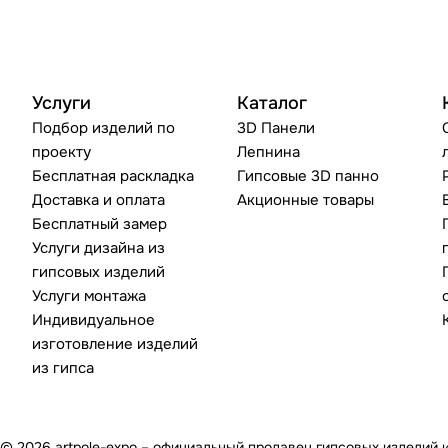
Услуги
Каталог
Подбор изделий по
3D Панели
проекту
Лепнина
Бесплатная раскладка
Гипсовые 3D панно
Доставка и оплата
Акционные товары
Бесплатный замер
Услуги дизайна из
гипсовых изделий
Услуги монтажа
Индивидуальное
изготовление изделий
из гипса
© 2026 artpole-expo – официальный продавец гипсовых изделий 