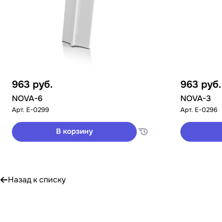
963
руб.
963
руб.
NOVA-6
NOVA-3
Арт.
E-0299
Арт.
E-0296
В корзину
Назад к списку