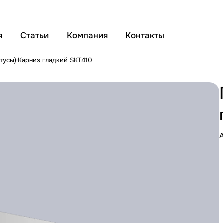
я
Статьи
Компания
Контакты
тусы)
Карниз гладкий SKT410