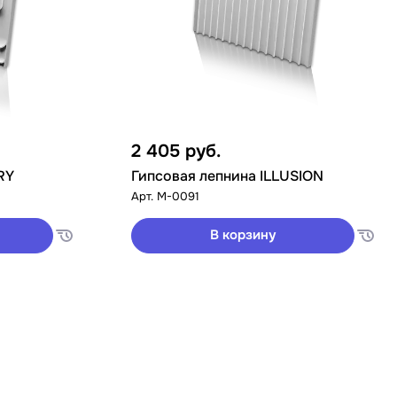
2 405
руб.
RY
Гипсовая лепнина ILLUSION
Арт.
M-0091
В корзину