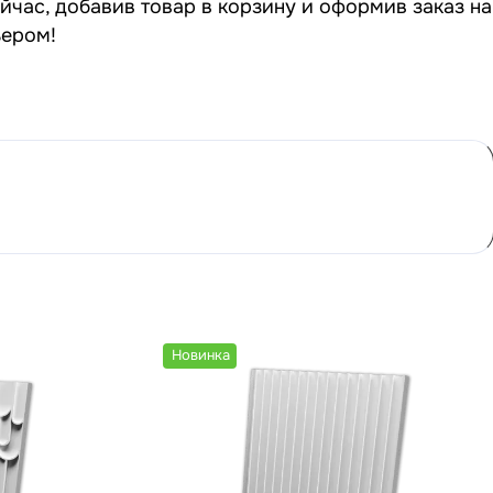
йчас, добавив товар в корзину и оформив заказ на
ьером!
Новинка