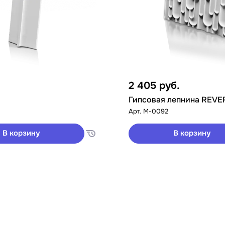
2 405
руб.
Гипсовая лепнина REVE
Арт.
M-0092
В корзину
В корзину