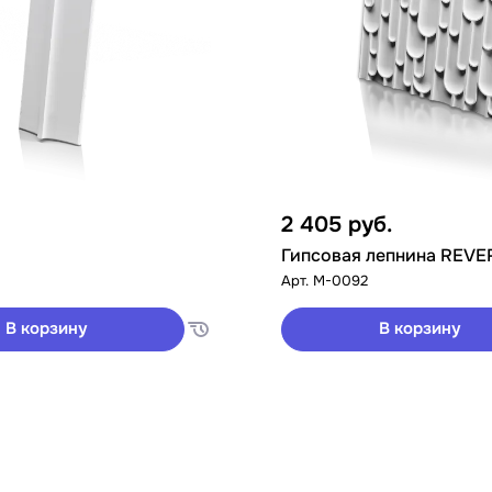
2 405
руб.
Гипсовая лепнина REVE
Арт.
M-0092
В корзину
В корзину