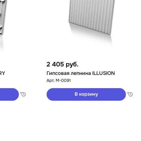
2 405
руб.
RY
Гипсовая лепнина ILLUSION
Арт.
M-0091
В корзину