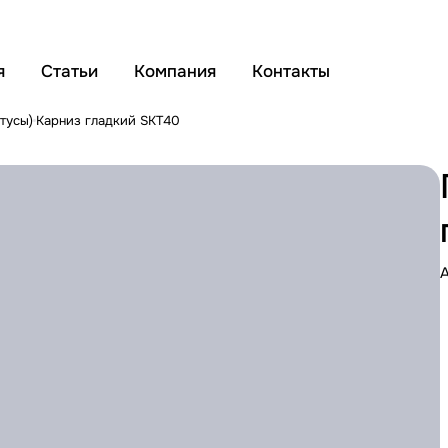
я
Статьи
Компания
Контакты
тусы)
Карниз гладкий SKT40