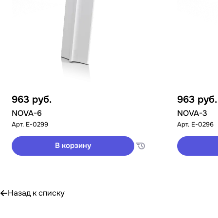
963
руб.
963
руб.
NOVA-6
NOVA-3
Арт.
E-0299
Арт.
E-0296
В корзину
Назад к списку