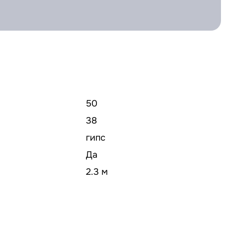
50
38
гипс
Да
2.3 м