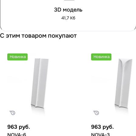
3D модель
41,7 Кб
С этим товаром покупают
Новинка
Новинка
963
руб.
963
руб.
NOVA-6
NOVA-3