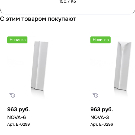
150,7 Кб
С этим товаром покупают
Новинка
Новинка
963
руб.
963
руб.
NOVA-6
NOVA-3
Арт.
E-0299
Арт.
E-0296