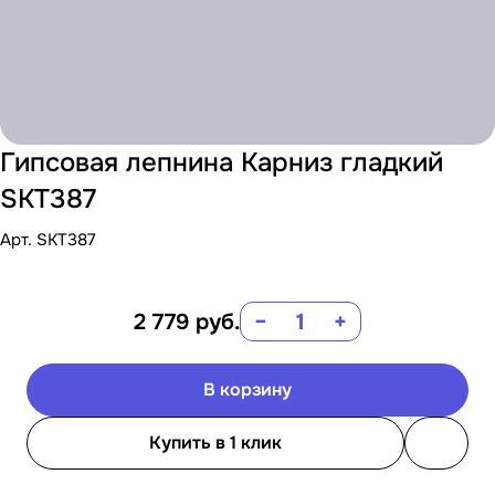
Гипсовая лепнина Карниз гладкий
SKT387
Арт.
SKT387
2 779
руб.
−
+
В корзину
Купить в 1 клик