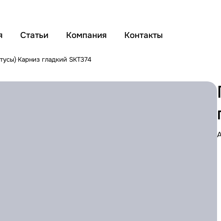
я
Статьи
Компания
Контакты
тусы)
Карниз гладкий SKT374