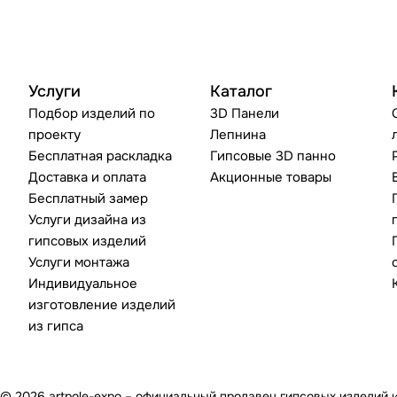
Услуги
Каталог
Подбор изделий по
3D Панели
проекту
Лепнина
Бесплатная раскладка
Гипсовые 3D панно
Доставка и оплата
Акционные товары
Бесплатный замер
Услуги дизайна из
гипсовых изделий
Услуги монтажа
Индивидуальное
изготовление изделий
из гипса
© 2026 artpole-expo – официальный продавец гипсовых изделий 