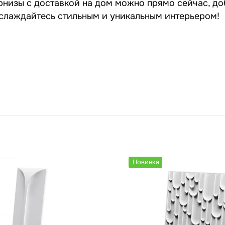
рнизы с доставкой на дом можно прямо сейчас, до
наслаждайтесь стильным и уникальным интерьером!
Новинка