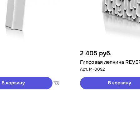
2 405
руб.
Гипсовая лепнина REVE
Арт.
M-0092
В корзину
В корзину