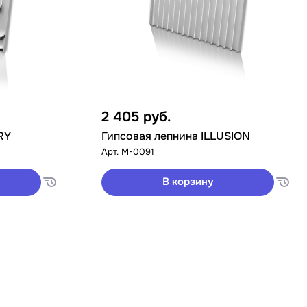
2 405
руб.
RY
Гипсовая лепнина ILLUSION
Арт.
M-0091
В корзину