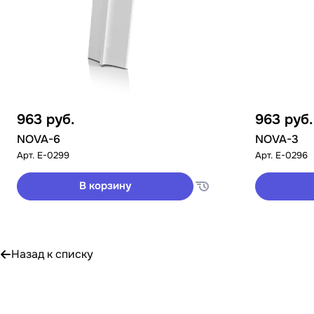
963
руб.
963
руб.
NOVA-6
NOVA-3
Арт.
E-0299
Арт.
E-0296
В корзину
Назад к списку