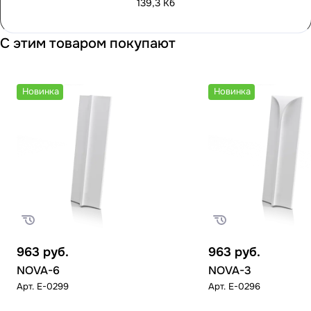
139,3 Кб
С этим товаром покупают
Новинка
Новинка
963
руб.
963
руб.
NOVA-6
NOVA-3
Арт.
E-0299
Арт.
E-0296