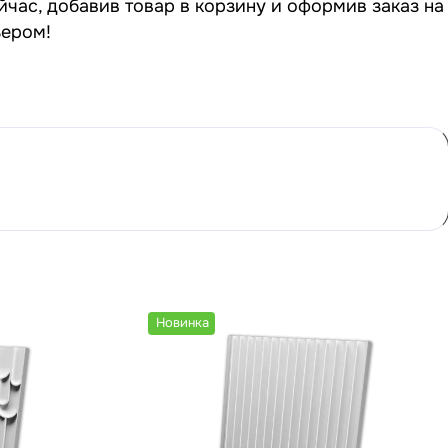
йчас, добавив товар в корзину и оформив заказ на
ьером!
Новинка