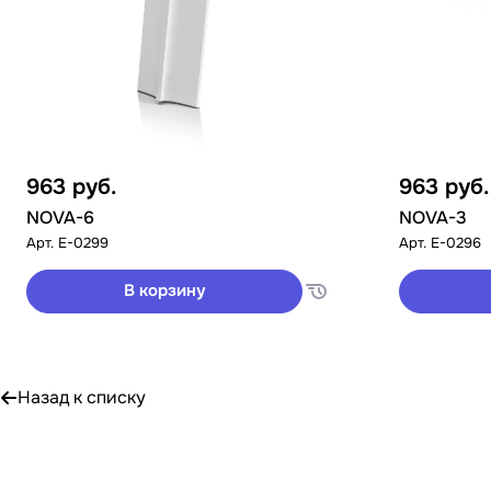
963
руб.
963
руб.
NOVA-6
NOVA-3
Арт.
E-0299
Арт.
E-0296
В корзину
Назад к списку