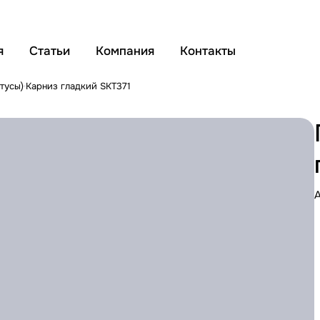
я
Статьи
Компания
Контакты
тусы)
Карниз гладкий SKT371