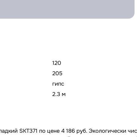
120
205
гипс
2.3 м
ладкий SKT371 по цене 4 186 руб. Экологически чи