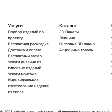
Услуги
Каталог
Подбор изделий по
3D Панели
проекту
Лепнина
Бесплатная раскладка
Гипсовые 3D панно
Доставка и оплата
Акционные товары
Бесплатный замер
Услуги дизайна из
гипсовых изделий
Услуги монтажа
Индивидуальное
изготовление изделий
из гипса
© 2026 artpole-expo – официальный продавец гипсовых изделий 