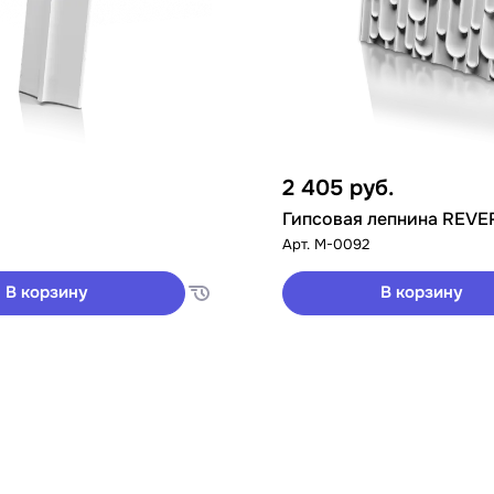
2 405
руб.
Гипсовая лепнина REVE
Арт.
M-0092
В корзину
В корзину