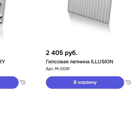
2 405
руб.
RY
Гипсовая лепнина ILLUSION
Арт.
M-0091
В корзину