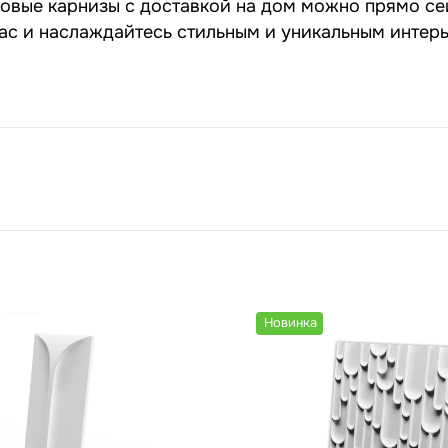
совые карнизы с доставкой на дом можно прямо се
нас и наслаждайтесь стильным и уникальным интер
Новинка