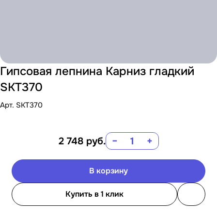
Гипсовая лепнина Карниз гладкий
SKT370
Арт.
SKT370
2 748
руб.
−
+
В корзину
Купить в 1 клик