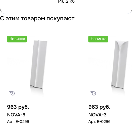
146,2 Кб
С этим товаром покупают
Новинка
Новинка
963
руб.
963
руб.
NOVA-6
NOVA-3
Арт.
E-0299
Арт.
E-0296